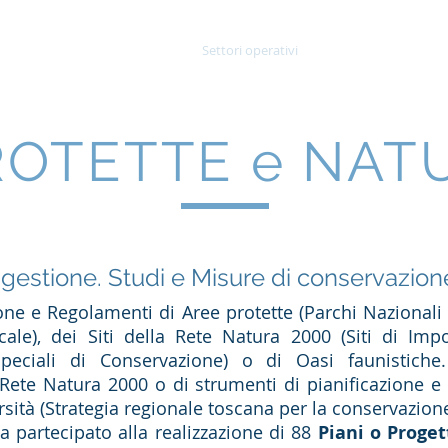
 siamo
Committenti
Settori operativi
News
Gall
ROTETTE e NAT
gestione. Studi e Misure di conservazion
ione e Regolamenti di Aree protette (Parchi Nazionali 
ocale), dei Siti della Rete Natura 2000 (Siti di Im
peciali di Conservazione) o di Oasi faunistiche
 Rete Natura 2000 o di strumenti di pianificazione e 
sità (Strategia regionale toscana per la conservazione
 partecipato alla realizzazione di 88
Piani o Proget