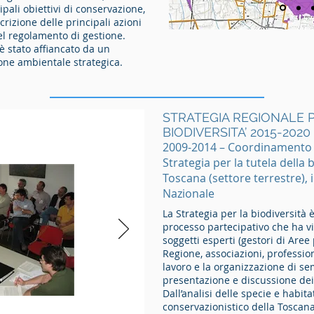
pali obiettivi di conservazione,
crizione delle principali azioni
el regolamento di gestione.
 è stato affiancato da un
ione ambientale strategica.
STRATEGIA REGIONALE 
BIODIVERSITA’ 2015-2020
2009-2014 – Coordinamento d
Strategia per la tutela della 
Toscana (settore terrestre), 
Nazionale
La Strategia per la biodiversità 
processo partecipativo che ha vi
soggetti esperti (gestori di Aree 
Regione, associazioni, professioni
lavoro e la organizzazione di s
presentazione e discussione dei 
Dall’analisi delle specie e habit
conservazionistico della Toscana