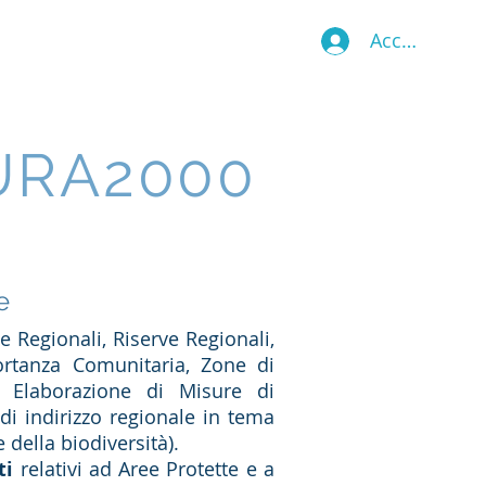
Accedi
eria
Pubblicazioni
Contatti
URA2000
e
e Regionali, Riserve Regionali,
portanza Comunitaria, Zone di
. Elaborazione di Misure di
di indirizzo regionale in tema
 della biodiversità).
ti
relativi ad Aree Protette e a