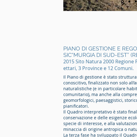
PIANO DI GESTIONE E RE
SIC“MURGIA DI SUD-EST” (
2015 Sito Natura 2000 Regione P
ettari, 3 Province e 12 Comuni.
Il Piano di gestione è stato struttu
conoscitivo, finalizzato non solo all
naturalistiche (e in particolare habi
comunitario), ma anche alla compren
geomorfologici, paesaggistici, storic
pianificatori.
Il Quadro interpretativo è stato finali
conservazione e delle esigenze ecolo
specie di interesse, e alla valutazio
minaccia di origine antropica o natu
La terza fase ha sviluppato il Quadro