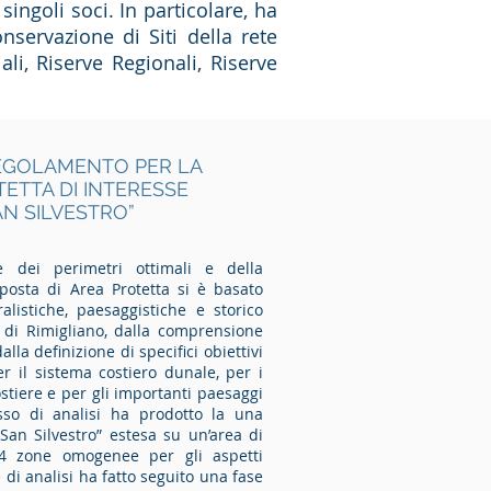
singoli soci. In particolare, ha
nservazione di Siti della rete
li, Riserve Regionali, Riserve
REGOLAMENTO PER LA
ETTA DI INTERESSE
AN SILVESTRO”
e dei perimetri ottimali e della
posta di Area Protetta si è basato
ralistiche, paesaggistiche e storico
ro di Rimigliano, dalla comprensione
alla definizione di specifici obiettivi
r il sistema costiero dunale, per i
costiere e per gli importanti paesaggi
sso di analisi ha prodotto la una
San Silvestro” estesa su un’area di
4 zone omogenee per gli aspetti
e di analisi ha fatto seguito una fase