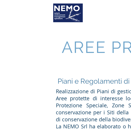
Home
Chi
AREE P
Piani e Regolamenti di 
Realizzazione di Piani di gest
Aree protette di interesse l
Protezione Speciale, Zone S
conservazione per i Siti della
di conservazione della biodiver
La NEMO Srl ha elaborato o ha