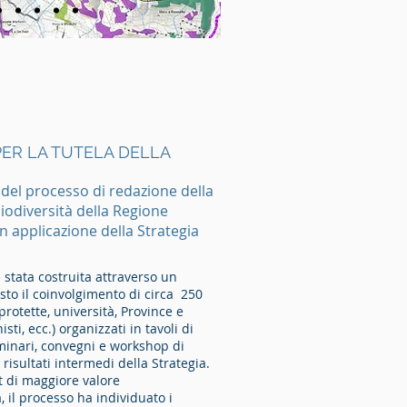
PER LA TUTELA DELLA
el processo di redazione della
biodiversità della Regione
in applicazione della Strategia
è stata costruita attraverso un
sto il coinvolgimento di circa 250
protette, università, Province e
sti, ecc.) organizzati in tavoli di
eminari, convegni e workshop di
risultati intermedi della Strategia.
at di maggiore valore
, il processo ha individuato i