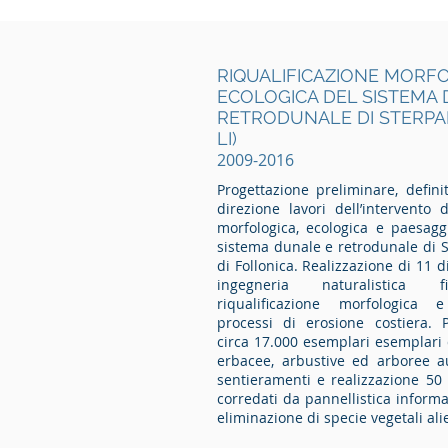
RIQUALIFICAZIONE MORF
ECOLOGICA DEL SISTEMA
RETRODUNALE DI STERPAI
LI)
2009-2016
Progettazione preliminare, defini
direzione lavori dell’intervento d
morfologica, ecologica e paesagg
sistema dunale e retrodunale di S
di Follonica. Realizzazione di 11 d
ingegneria naturalistica fi
riqualificazione morfologica e
processi di erosione costiera. 
circa 17.000 esemplari esemplari 
erbacee, arbustive ed arboree a
sentieramenti e realizzazione 50 
corredati da pannellistica informa
eliminazione di specie vegetali al