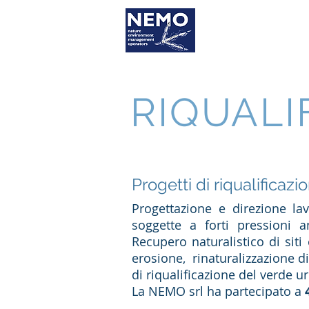
Home
Chi
RIQUALI
Progetti di riqualifica
Progettazione e direzione la
soggette a forti pressioni a
Recupero naturalistico di siti 
erosione, rinaturalizzazione di 
di riqualificazione del verde u
La NEMO srl ha partecipato a