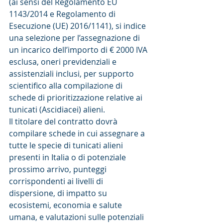
(ai sensi del Regolamento EU 
1143/2014 e Regolamento di 
Esecuzione (UE) 2016/1141), si indice 
una selezione per l’assegnazione di 
un incarico dell’importo di € 2000 IVA 
esclusa, oneri previdenziali e 
assistenziali inclusi, per supporto 
scientifico alla compilazione di 
schede di prioritizzazione relative ai 
tunicati (Ascidiacei) alieni.
Il titolare del contratto dovrà 
compilare schede in cui assegnare a 
tutte le specie di tunicati alieni 
presenti in Italia o di potenziale 
prossimo arrivo, punteggi 
corrispondenti ai livelli di 
dispersione, di impatto su 
ecosistemi, economia e salute 
umana, e valutazioni sulle potenziali 