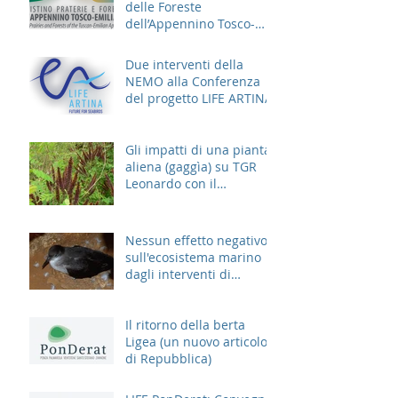
delle Foreste
dell’Appennino Tosco-
Emiliano
Due interventi della
NEMO alla Conferenza
del progetto LIFE ARTINA
Gli impatti di una pianta
aliena (gaggìa) su TGR
Leonardo con il
contributo di un esperto
NEMO
Nessun effetto negativo
sull'ecosistema marino
dagli interventi di
derattizzazione
Il ritorno della berta
Ligea (un nuovo articolo
di Repubblica)