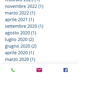
novembre 2022
(1)
1 post
marzo 2022
(1)
1 post
aprile 2021
(1)
1 post
settembre 2020
(1)
1 post
agosto 2020
(1)
1 post
luglio 2020
(2)
2 post
giugno 2020
(2)
2 post
aprile 2020
(1)
1 post
marzo 2020
(1)
1 post
febbraio 2020
(5)
5 post
gennaio 2020
(1)
1 post
dicembre 2019
(2)
2 post
ottobre 2019
(1)
1 post
settembre 2019
(1)
1 post
agosto 2019
(1)
1 post
aprile 2019
(2)
2 post