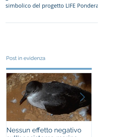
Anche la stampa nazionale ha dato
grande risalto ad un risultato
simbolico del progetto LIFE Ponderat.
La prima berta maggiore inanellata...
Post in evidenza