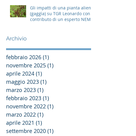
Gli impatti di una pianta aliena
(gaggìa) su TGR Leonardo con il
contributo di un esperto NEMO
Archivio
febbraio 2026
(1)
1 post
novembre 2025
(1)
1 post
aprile 2024
(1)
1 post
maggio 2023
(1)
1 post
marzo 2023
(1)
1 post
febbraio 2023
(1)
1 post
novembre 2022
(1)
1 post
marzo 2022
(1)
1 post
aprile 2021
(1)
1 post
settembre 2020
(1)
1 post