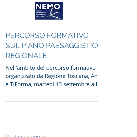
PERCORSO FORMATIVO
SUL PIANO PAESAGGISTICO
REGIONALE
Nell'ambito del percorso formativo
organizzato da Regione Toscana, Anci
e TiForma, martedi 13 settembre alle
ore 14, presso l'Educatorio...
Post in evidenza