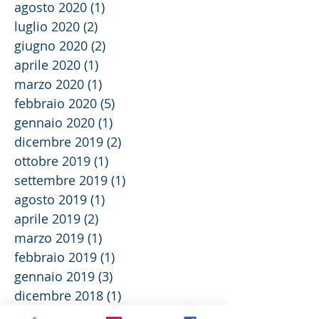
agosto 2020
(1)
1 post
luglio 2020
(2)
2 post
giugno 2020
(2)
2 post
aprile 2020
(1)
1 post
marzo 2020
(1)
1 post
febbraio 2020
(5)
5 post
gennaio 2020
(1)
1 post
dicembre 2019
(2)
2 post
ottobre 2019
(1)
1 post
settembre 2019
(1)
1 post
agosto 2019
(1)
1 post
aprile 2019
(2)
2 post
marzo 2019
(1)
1 post
febbraio 2019
(1)
1 post
gennaio 2019
(3)
3 post
dicembre 2018
(1)
1 post
ottobre 2018
(1)
1 post