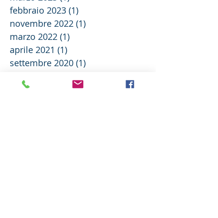
febbraio 2023
(1)
1 post
novembre 2022
(1)
1 post
marzo 2022
(1)
1 post
aprile 2021
(1)
1 post
settembre 2020
(1)
1 post
agosto 2020
(1)
1 post
luglio 2020
(2)
2 post
giugno 2020
(2)
2 post
aprile 2020
(1)
1 post
marzo 2020
(1)
1 post
febbraio 2020
(5)
5 post
gennaio 2020
(1)
1 post
dicembre 2019
(2)
2 post
ottobre 2019
(1)
1 post
settembre 2019
(1)
1 post
agosto 2019
(1)
1 post