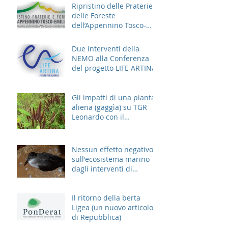
Ripristino delle Praterie e
delle Foreste
dell’Appennino Tosco-
Emiliano
Due interventi della
NEMO alla Conferenza
del progetto LIFE ARTINA
Gli impatti di una pianta
aliena (gaggìa) su TGR
Leonardo con il
contributo di un esperto
NEMO
Nessun effetto negativo
sull'ecosistema marino
dagli interventi di
derattizzazione
Il ritorno della berta
Ligea (un nuovo articolo
di Repubblica)