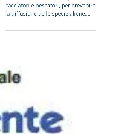
PER LA LOTTA ALLE SPECIE
ALIENE
ecco i codici di condotta per
cacciatori e pescatori, per prevenire
la diffusione delle specie aliene,
elaborati e diffusi nell'ambito...