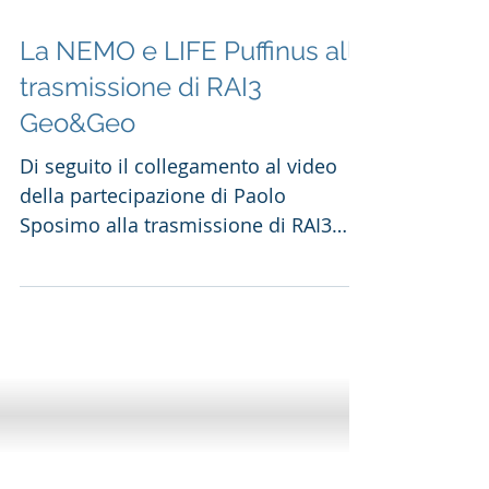
La NEMO e LIFE Puffinus alla
trasmissione di RAI3
Geo&Geo
Di seguito il collegamento al video
della partecipazione di Paolo
Sposimo alla trasmissione di RAI3
Geo&Geo del 13 dicembre 2018 in...